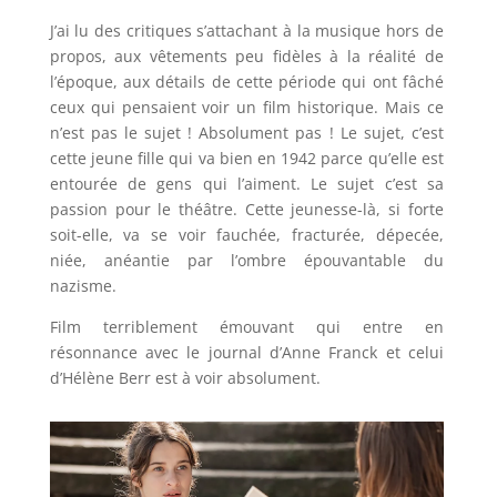
J’ai lu des critiques s’attachant à la musique hors de
propos, aux vêtements peu fidèles à la réalité de
l’époque, aux détails de cette période qui ont fâché
ceux qui pensaient voir un film historique. Mais ce
n’est pas le sujet ! Absolument pas ! Le sujet, c’est
cette jeune fille qui va bien en 1942 parce qu’elle est
entourée de gens qui l’aiment. Le sujet c’est sa
passion pour le théâtre. Cette jeunesse-là, si forte
soit-elle, va se voir fauchée, fracturée, dépecée,
niée, anéantie par l’ombre épouvantable du
nazisme.
Film terriblement émouvant qui entre en
résonnance avec le journal d’Anne Franck et celui
d’Hélène Berr est à voir absolument.