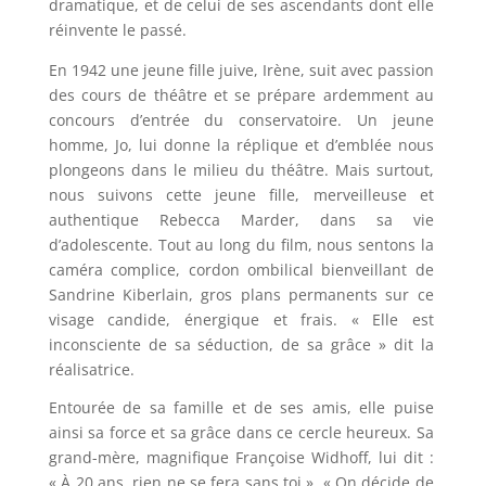
dramatique, et de celui de ses ascendants dont elle
réinvente le passé.
En 1942 une jeune fille juive, Irène, suit avec passion
des cours de théâtre et se prépare ardemment au
concours d’entrée du conservatoire. Un jeune
homme, Jo, lui donne la réplique et d’emblée nous
plongeons dans le milieu du théâtre. Mais surtout,
nous suivons cette jeune fille, merveilleuse et
authentique Rebecca Marder, dans sa vie
d’adolescente. Tout au long du film, nous sentons la
caméra complice, cordon ombilical bienveillant de
Sandrine Kiberlain, gros plans permanents sur ce
visage candide, énergique et frais. « Elle est
inconsciente de sa séduction, de sa grâce » dit la
réalisatrice.
Entourée de sa famille et de ses amis, elle puise
ainsi sa force et sa grâce dans ce cercle heureux. Sa
grand-mère, magnifique Françoise Widhoff, lui dit :
« À 20 ans, rien ne se fera sans toi », « On décide de