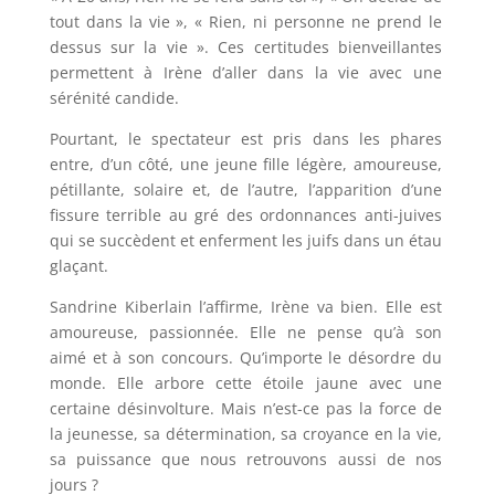
tout dans la vie », « Rien, ni personne ne prend le
dessus sur la vie ». Ces certitudes bienveillantes
permettent à Irène d’aller dans la vie avec une
sérénité candide.
Pourtant, le spectateur est pris dans les phares
entre, d’un côté, une jeune fille légère, amoureuse,
pétillante, solaire et, de l’autre, l’apparition d’une
fissure terrible au gré des ordonnances anti-juives
qui se succèdent et enferment les juifs dans un étau
glaçant.
Sandrine Kiberlain l’affirme, Irène va bien. Elle est
amoureuse, passionnée. Elle ne pense qu’à son
aimé et à son concours. Qu’importe le désordre du
monde. Elle arbore cette étoile jaune avec une
certaine désinvolture. Mais n’est-ce pas la force de
la jeunesse, sa détermination, sa croyance en la vie,
sa puissance que nous retrouvons aussi de nos
jours ?