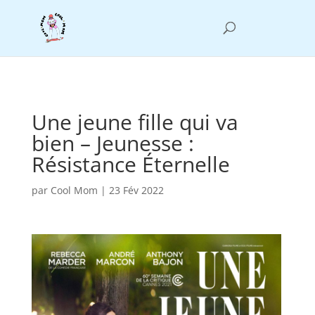
#main-footer { display: none; }
Une jeune fille qui va
bien – Jeunesse :
Résistance Éternelle
par
Cool Mom
|
23 Fév 2022